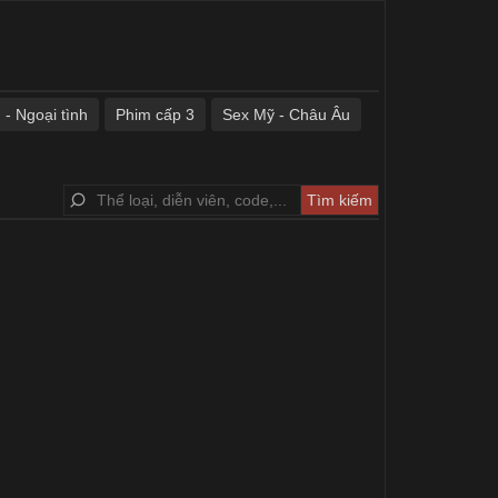
 - Ngoại tình
Phim cấp 3
Sex Mỹ - Châu Âu